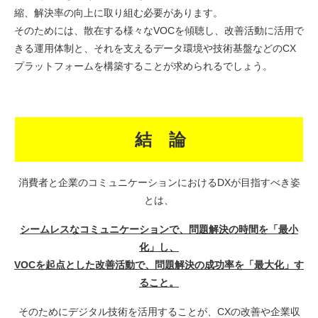
縮、解決率の向上に取り組む必要があります。
そのためには、散在する様々なVOCを傾聴し、改善活動に活用で
きる運用体制と、それを支えるデータ環境や技術基盤などのCX
プラットフォームを構築することが求められるでしょう。
結 論
消費者と企業のコミュニケーションにおけるDXが目指すべき姿
とは、
シームレスなコミュニケーションで、問題解決の時間を「最小
化」し、
VOCを起点とした改善活動で、問題解決の成功率を「最大化」す
ること。
そのためにデジタル技術を活用することが、CXの改善や企業収