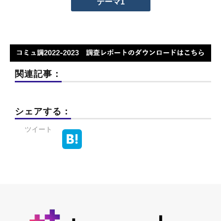
テーマ1
関連記事：
シェアする：
ツイート