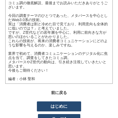
コミュ調の徹底解説、最後までお読みいただきありがとうご
ざいます。
今回の調査テーマのひとつであった、メタバースを中心とし
たWeb3.0系の技術。
実は「消費者は割と冷めた目で見ており、利用意向も全体的
に低いのでは？」と考えていました。
ですが、Z世代などの若年層を中心に、利用に前向きな方が
思いのほかいることがわかりました。
これらの技術が、将来の消費者コミュニケーションにどのよ
うな影響を与えるのか、楽しみですね。
業界で初めて、消費者コミュニケーションのデジタル化に焦
点を当て、調査をしてきたコミュ調。
メタバースやZ世代の動向は、引き続き注視していきたいと
思います。
今後もご期待ください！
編者：小林 聖和
前に戻る
はじめに