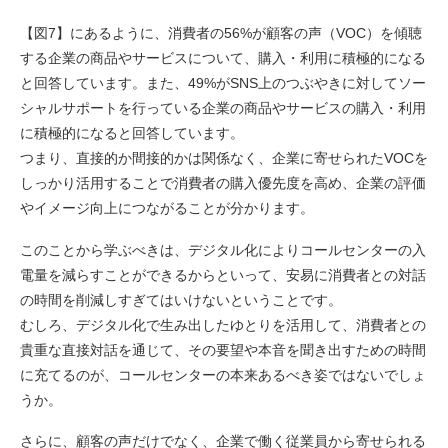
【図7】にあるように、消費者の56%が顧客の声（VOC）を傾聴
する企業の商品やサービスについて、購入・利用に積極的になる
と回答しています。また、49%がSNS上のつぶやきに対してソー
シャルサポートを行っている企業の商品やサービスの購入・利用
に積極的になると回答しています。
つまり、直接的か間接的かは関係なく、企業に寄せられたVOCを
しっかり活用することで消費者の購入優先度を高め、企業の評価
やイメージ向上につながることが分かります。
このことから学ぶべきは、デジタル化によりコールセンターの入
電量を減らすことができるからといって、安易に消費者との対話
の時間を削減しすぎてはいけないということです。
むしろ、デジタル化で生み出したゆとりを活用して、消費者との
貴重な直接対話を通じて、その要望や本音を聞き出すための時間
に充てるのが、コールセンターの本来あるべき姿ではないでしょ
うか。
さらに、顧客の声だけでなく、企業で働く従業員から寄せられる