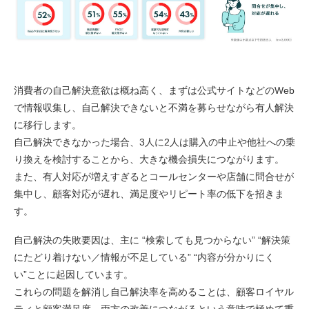
消費者の自己解決意欲は概ね高く、まずは公式サイトなどのWeb
で情報収集し、自己解決できないと不満を募らせながら有人解決
に移行します。
自己解決できなかった場合、3人に2人は購入の中止や他社への乗
り換えを検討することから、大きな機会損失につながります。
また、有人対応が増えすぎるとコールセンターや店舗に問合せが
集中し、顧客対応が遅れ、満足度やリピート率の低下を招きま
す。
自己解決の失敗要因は、主に “検索しても見つからない” “解決策
にたどり着けない／情報が不足している” “内容が分かりにく
い”ことに起因しています。
これらの問題を解消し自己解決率を高めることは、顧客ロイヤル
ティと顧客満足度、両方の改善につながるという意味で極めて重