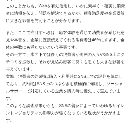
このことからも、Webを有効活用し、いかに素早く・確実に消費
者に情報を伝え、問題を解決できるかが、顧客満足度や企業収益
に大きな影響を与えることが分かります。
また、ここで注目すべきは、顧客体験を通じて消費者が感じた意
見や本音を、企業に直接伝えてくれる消費者は46%にすぎず、全
体の半数にも満たないという事実です。
その一方で、水面下では多くの消費者が周囲の人々やSNS上にク
チコミを拡散し、それが見込み顧客に良くも悪くも大きな影響を
与えています。
実際、消費者の約6割は購入・利用時にSNS上での評判を気にし
ており、約5割はSNS上のつぶやきを積極的に傾聴し、ソーシャ
ルサポートで対応している企業を購入時に優先して選んでいま
す。
このような調査結果からも、SNSの普及によっていわゆるサイレ
ントマジョリティの影響力が強くなっている現状がうかがえま
す。