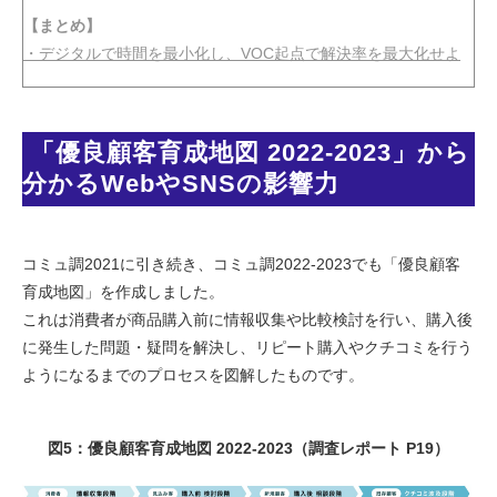
【まとめ】
・デジタルで時間を最小化し、VOC起点で解決率を最大化せよ
 「優良顧客育成地図 2022-2023」から
分かるWebやSNSの影響力
コミュ調2021に引き続き、コミュ調2022-2023でも「優良顧客
育成地図」を作成しました。
これは消費者が商品購入前に情報収集や比較検討を行い、購入後
に発生した問題・疑問を解決し、リピート購入やクチコミを行う
ようになるまでのプロセスを図解したものです。
図5：優良顧客育成地図 2022-2023（調査レポート P19）