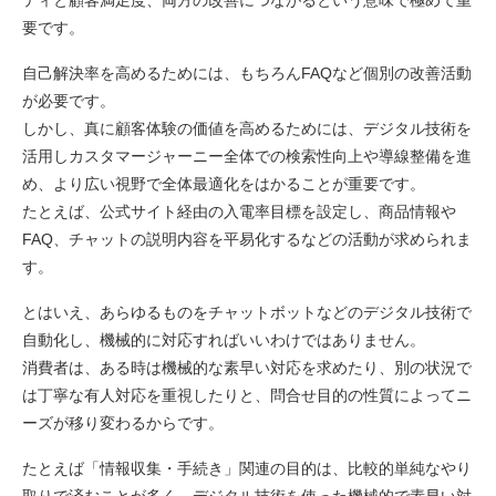
要です。
自己解決率を高めるためには、もちろんFAQなど個別の改善活動
が必要です。
しかし、真に顧客体験の価値を高めるためには、デジタル技術を
活用しカスタマージャーニー全体での検索性向上や導線整備を進
め、より広い視野で全体最適化をはかることが重要です。
たとえば、公式サイト経由の入電率目標を設定し、商品情報や
FAQ、チャットの説明内容を平易化するなどの活動が求められま
す。
とはいえ、あらゆるものをチャットボットなどのデジタル技術で
自動化し、機械的に対応すればいいわけではありません。
消費者は、ある時は機械的な素早い対応を求めたり、別の状況で
は丁寧な有人対応を重視したりと、問合せ目的の性質によってニ
ーズが移り変わるからです。
たとえば「情報収集・手続き」関連の目的は、比較的単純なやり
取りで済むことが多く、デジタル技術を使った機械的で素早い対