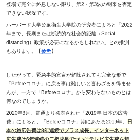
登場で完全に終息しない限り、第2・第3波の到来を否定
できない状況です。
ハーバード大学公衆衛生大学院の研究者によると「2022
年まで、長期または断続的な社会的距離（Social
distancing）政策が必要になるかもしれない」との推測
もあります。【
参考
】
したがって、緊急事態宣言が解除されても完全な形で
「Beforeコロナ」に戻る事は難しいと言わざるを得ませ
んが、一方で「Beforeコロナ」から変わらないものとは
何なのでしょうか。
2020年3月、電通より発表された「2019年 日本の広告
費」によると、「Beforeコロナ」期にあたる2019年、
日
本の総広告費は8年連続でプラス成長。インターネット
広告費は6年連続の二桁成長でついにテレビ広告費を超