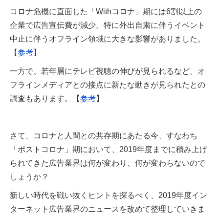
コロナ危機に直面した「Withコロナ」期には6割以上の
企業で広告宣伝費が減少。特に外出自粛に伴うイベント
中止に伴うオフライン領域に大きな影響がありました。
【
参考
】
一方で、若年層にテレビ視聴の伸びが見られるなど、オ
フラインメディアとの接点に新たな動きが見られたとの
調査もあります。【
参考
】
さて、コロナと人間との共存期にあたる今、すなわち
「ポストコロナ」期において、2019年度までに積み上げ
られてきた広告業界は何が変わり、何が変わらないので
しょうか？
新しい時代を戦い抜くヒントを探るべく、2019年度イン
ターネット広告業界のニュースを改めて整理していきま