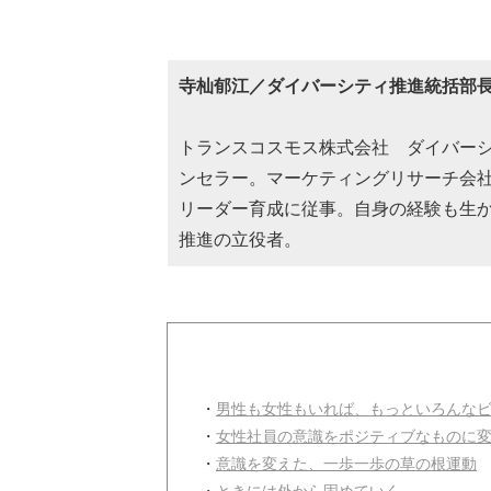
寺杣郁江／ダイバーシティ推進統括部
トランスコスモス株式会社 ダイバーシテ
ンセラー。マーケティングリサーチ会社
リーダー育成に従事。自身の経験も生
推進の立役者。
・
男性も女性もいれば、もっといろんな
・
女性社員の意識をポジティブなものに
・
意識を変えた、一歩一歩の草の根運動