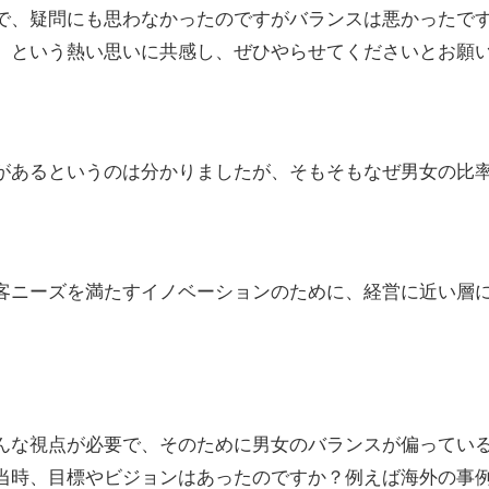
で、疑問にも思わなかったのですがバランスは悪かったで
、という熱い思いに共感し、ぜひやらせてくださいとお願
があるというのは分かりましたが、そもそもなぜ男女の比
客ニーズを満たすイノベーションのために、経営に近い層
んな視点が必要で、そのために男女のバランスが偏ってい
当時、目標やビジョンはあったのですか？例えば海外の事