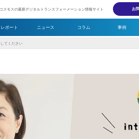
お
コスモスの最新デジタルトランスフォーメーション情報サイト
・レポート
ニュース
コラム
事例