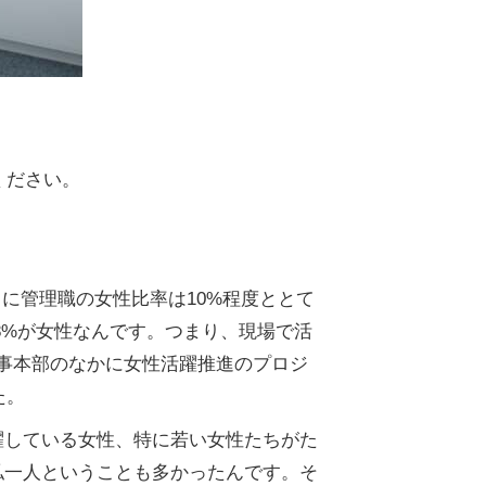
ください。
に管理職の女性比率は10%程度ととて
8%が女性なんです。つまり、現場で活
人事本部のなかに女性活躍推進のプロジ
た。
躍している女性、特に若い女性たちがた
私一人ということも多かったんです。そ