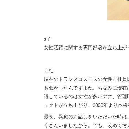
s子
⼥性活躍に関する専⾨部署が⽴ち上がっ
寺杣
現在のトランスコスモスの女性正社員比
も低かったんですよね。ちなみに現在は
躍しているのは女性が多いのに、管理職
ェクトが立ち上がり、2008年より本
最初、異動のお話しをいただいた時は
くさんいましたから。でも、改めて考