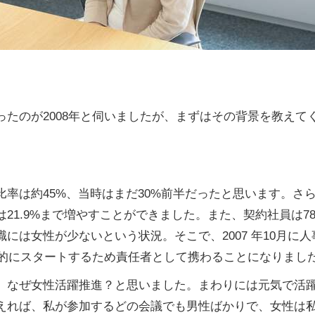
たのが2008年と伺いましたが、まずはその背景を教えて
率は約45%、当時はまだ30%前半だったと思います。さら
21.9%まで増やすことができました。また、契約社員は7
には女性が少ないという状況。そこで、2007 年10月に
格的にスタートするため責任者として携わることになりまし
、なぜ女性活躍推進？と思いました。まわりには元気で活
えれば、私が参加するどの会議でも男性ばかりで、女性は