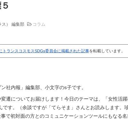
標５
プラス） 編集部
コラム
1日にトランスコスモスSDGs委員会に掲載された記事
を転載しています。
プン社内報」編集部、小文字のs子です。
みや変遷についてお届けします！今日のテーマは、「女性活
んです。（余談ですが「てらそま」さんとお読みします。
！仕事で初対面の方とのコミュニケーションツールにもなる名