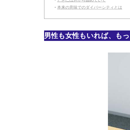
・
ときには外から固めていく
・
本来の意味でのダイバーシティとは
男性も女性もいれば、も