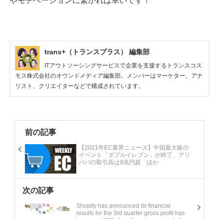
やモチベーションに繋がれば幸いです！
trans+（トランスプラス） 編集部
ITアウトソーシングサービスで企業を支援するトランスコス
モス株式会社のオウンドメディア編集部。メンバーはマーケター、アナ
リスト、クリエイターなどで構成されています。
前の記事
【2021年EC業界ニュース】中国最大級の
イベント「ダブルイレブン」が終了、アリ
ババの取引高は9兆円超 ほか
次の記事
Shopify has announced its financial
results for the 3rd quarter gross profit has