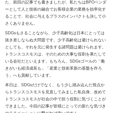
た、前回の記事でも書きましたが、私たちはBPOベンダ
ーとして人と技術の融合でお客様企業の業務を効率化す
ることで、社会に与えるプラスのインパクトも決して小
さくありません。
SDGsもさることながら、少子高齢化は日本にとっては
抜き差しならぬ大問題です。少子高齢化は避けられない
としても、それを元に発生する諸問題は避けられます。
トランスコスモスは、そのための大事な役割を果たして
いる会社だといえます。もちろん、SDGsゴールの「働
きがいも経済成長も」「産業と技術革新の基盤を作ろ
う」へも貢献しています。
本日は、SDGsだけでなく、もう少し踏み込んだ視点か
らトランスコスモスを見直してみました私自身、改めて
トランスコスモスが社会の中で担う役割に気づくことが
できました。今回の記事が皆様にとっての新たな気づき