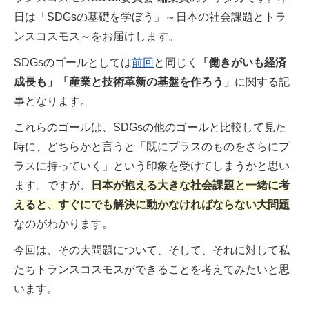
日は「SDGsの基礎を学ぼう」～日本の社会課題とトラ
ンスコスモス～をお届けします。
SDGsのゴールとしては
前回
と同じく
「働きがいも経済
成長も」「産業と技術革新の基盤を作ろう」
に関する記
事となります。
これらのゴールは、SDGsの他のゴールと比較して見た
時に、どちらかと言うと「既にプラスのものをさらにプ
ラスに持っていく」という印象を受けてしまうかと思い
ます。ですが、
日本が抱える大きな社会課題と一緒に考
えると、すぐにでも解決に動かなければならない大問題
なのがわかります。
今回は、その大問題について、そして、それに対して私
たちトランスコスモスができることを考えてみたいと思
います。