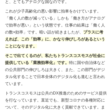
と、とてもアナログな国なのです。
これが少子高齢化の悪い影響に拍車をかけています。
「働く人の数が減っている」しかも「働き方がアナログ
で効率が悪い」という状態です。
仕事の結果は「働く人
の数×効率」です。暗い話が続きましたが、
プラスに考
えれば、この「効率」に、かなり伸びしろがあるという
ことになります。
そこで出てくるのが、私たちトランスコスモスが社会に
提供している「業務効率化」です。
特に国や自治体など
の公共部門の伸びしろは大きく、また、この部門がデジ
タル化することで日本全体のデジタル化も進むと言われ
ています。
トランスコスモスは公共のDX推進のためのサービス提供
を行なっています。直近でも、新型コロナの各種対応に
ついて、そのデジタル化に大きく貢献できています。ま