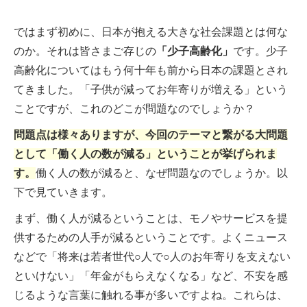
ではまず初めに、日本が抱える大きな社会課題とは何な
のか。それは皆さまご存じの
「少子高齢化」
です。少子
高齢化についてはもう何十年も前から日本の課題とされ
てきました。「子供が減ってお年寄りが増える」という
ことですが、これのどこが問題なのでしょうか？
問題点は様々ありますが、今回のテーマと繋がる大問題
として「働く人の数が減る」ということが挙げられま
す。
働く人の数が減ると、なぜ問題なのでしょうか。以
下で見ていきます。
まず、働く人が減るということは、モノやサービスを提
供するための人手が減るということです。よくニュース
などで「将来は若者世代○人で○人のお年寄りを支えない
といけない」「年金がもらえなくなる」など、不安を感
じるような言葉に触れる事が多いですよね。これらは、