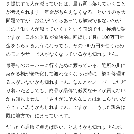
を提供する人が減っていけば、量も質も落ちていくこと
が考えられます。年金がもらえなくなる、というのも大
問題ですが、お金がいくらあっても解決できないのが、
この「働く人が減っていく」という問題です。極端な話
ですが、日本の財政が奇跡的に回復して月に100万円年
金をもらえるようになっても、その100万円を使うため
のモノやサービスがなくなっているかも知れません。
最寄りのスーパーに行くために渡っている、近所の川に
架かる橋が老朽化して渡れなくなった時に、橋を修理す
る人がいないかも知れません。なんとかスーパーにたど
り着いたとしても、商品が品薄で必要なモノが買えない
かも知れません。「さすがにそんなことは起こらないだ
ろう」と思うかもしれません。ですが、こうした現象は
既に地方では始まっています。
だったら通販で買えば良い、と思うかも知れませんが、