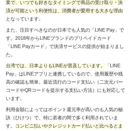
業で、いつでも好きなタイミングで商品の受け取り・決
済が可能という利便性は、消費者が愛用する大きな理由
となっています。
また、注目すべきなのが日本でも人気の「LINE Pay」で
す。2018年からLINEブランドのプリペイドカード
「LINE Payカード」で決済サービスの提供が始まりまし
た。
台湾では、日本よりもLINEが普及しています。
「LINE
Pay」はLINEアプリと連携しているので、使用履歴や残
高の確認も簡単。最近流行のコード支払い（二次元バー
コードやQRコードを提示する支払い方法）にも対応して
います。
利用金額によってはポイント還元率が高いのも人気の秘
訣（ひけつ）で、特に若者の間で多く利用されていま
す。
コンビニ払いやクレジットカード払いと比べるとま