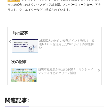
モス株式会社のオウンドメディア編集部。メンバーはマーケター、アナ
リスト、クリエイターなどで構成されています。
前の記事
成果拡大のための改善ポイント発見！ 改
善MAKERを活用したWebサイトの課題解
決
次の記事
池袋本社社員が朝活に参加！ サンシャイ
ンシティ様とのクリーン活動
関連記事: