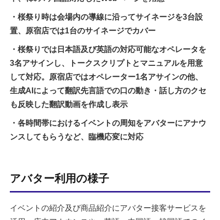
・桜祭り時は会場内の導線に沿ってサイネージを3台設
置、原宿店では1台のサイネージでカバー
・桜祭りでは日本語及び英語の対応可能なオペレータを
3名アサインし、トークスクリプトとマニュアルを用意
して対応。原宿店ではオペレーター1名アサインの他、
生成AIによって翻訳先言語での口の動き・話し方のクセ
も反映した翻訳動画を作成し表示
・各時間帯におけるイベントの周知をアバターにアナウ
ンスしてもらうなど、臨機応変に対応
アバター利用の様子
イベントの紹介及び商品紹介にアバター接客サービスを