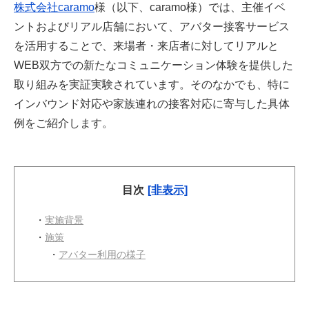
株式会社caramo
様（以下、caramo様）では、主催イベ
ントおよびリアル店舗において、アバター接客サービス
を活用することで、来場者・来店者に対してリアルと
WEB双方での新たなコミュニケーション体験を提供した
取り組みを実証実験されています。そのなかでも、特に
インバウンド対応や家族連れの接客対応に寄与した具体
例をご紹介します。
目次
[非表示]
・
実施背景
・
施策
・
アバター利用の様子