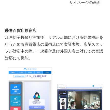
サイネージの画面
藤巻百貨店原宿店
江戸切子桜祭り実施後、リアル店舗における効果検証を
行うため藤巻百貨店の原宿店にて実証実験。店舗スタッ
フが対応中の際、一次受付及び外国人客に対しての言語
対応にて機能。