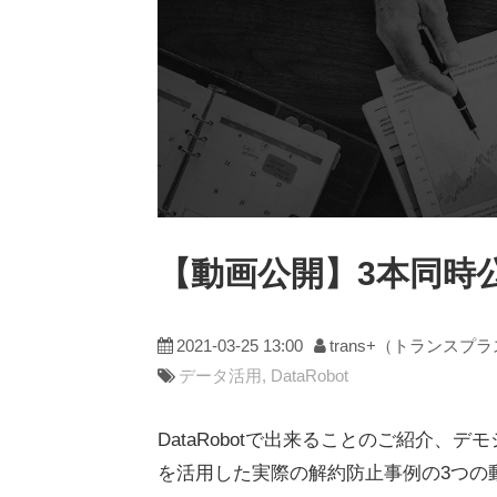
【動画公開】3本同時公開
2021-03-25 13:00
trans+（トランスプ
データ活用
DataRobot
DataRobotで出来ることのご紹介、デ
を活用した実際の解約防止事例の3つの