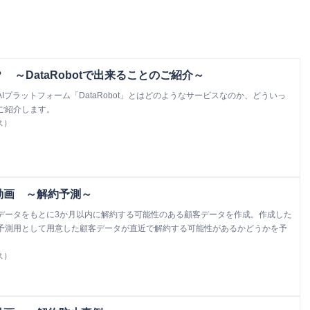
は？ ～DataRobotで出来ることのご紹介～
Iプラットフォーム「DataRobot」とはどのようなサービスなのか、どういっ
ご紹介します。
ス）
活用動画 ～解約予測～
データをもとに3か月以内に解約する可能性のある顧客データを作成。作成した
予測用として用意した顧客データが直近で解約する可能性があるかどうかを予
ス）