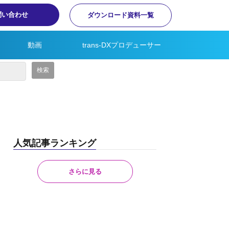
問い合わせ
ダウンロード資料一覧
動画
trans-DXプロデューサー
人気記事ランキング
さらに見る