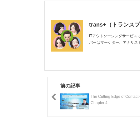
trans+（トランス
ITアウトソーシングサービ
バーはマーケター、アナリス
前の記事
The Cutting Edge of Contact 
Chapter 4 -