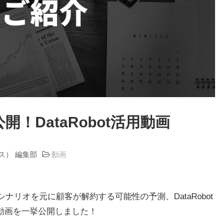
！DataRobot活用動画
ラス） 編集部
動画
モシナリオを元に顧客が解約する可能性の予測、DataRobot
動画を一挙公開しました！