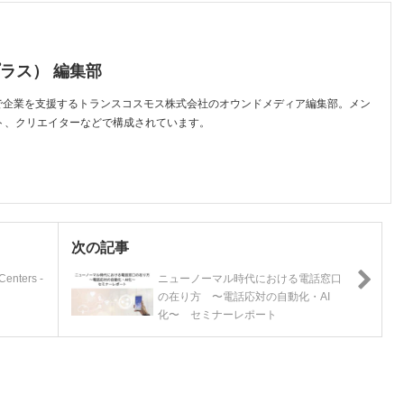
プラス） 編集部
スで企業を支援するトランスコスモス株式会社のオウンドメディア編集部。メン
ト、クリエイターなどで構成されています。
次の記事
Centers -
ニューノーマル時代における電話窓口
の在り方 〜電話応対の自動化・AI
化〜 セミナーレポート