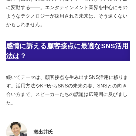
に変動する――。エンタテインメント業界を中心にその
ようなテクノロジーが採用される未来は、そう遠くない
かもしれません。
感情に訴える顧客接点に最適なSNS活用
法は？
続いてテーマは、顧客接点を生み出すSNS活用に移りま
す。活用方法やKPIからSNSの未来の姿、SNSとの向き
合い方まで、スピーカーたちの話題は広範囲に及びまし
た。
瀬出井氏