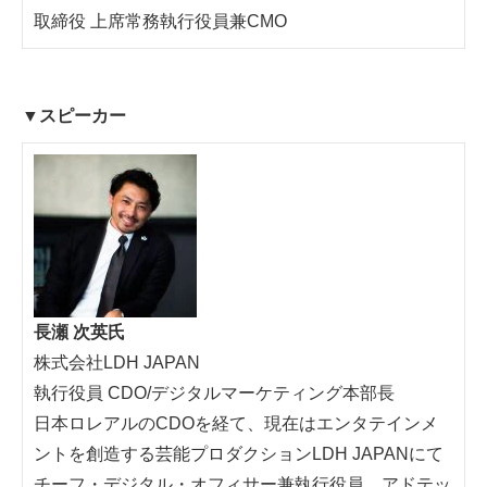
取締役 上席常務執行役員兼CMO
▼スピーカー
長瀬 次英氏
株式会社LDH JAPAN
執行役員 CDO/デジタルマーケティング本部長
日本ロレアルのCDOを経て、現在はエンタテインメ
ントを創造する芸能プロダクションLDH JAPANにて
チーフ・デジタル・オフィサー兼執行役員。アドテッ