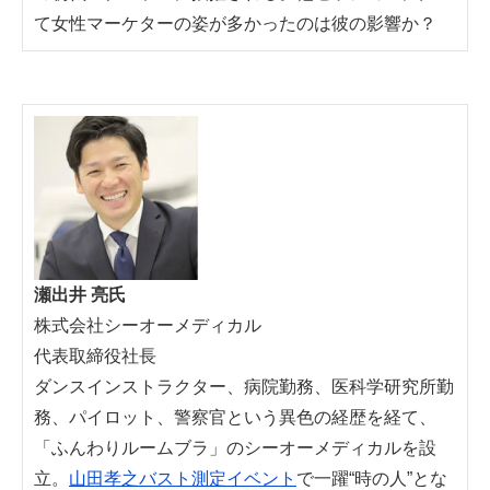
て女性マーケターの姿が多かったのは彼の影響か？
瀬出井 亮氏
株式会社シーオーメディカル
代表取締役社長
ダンスインストラクター、病院勤務、医科学研究所勤
務、パイロット、警察官という異色の経歴を経て、
「ふんわりルームブラ」のシーオーメディカルを設
立。
山田孝之バスト測定イベント
で一躍“時の人”とな