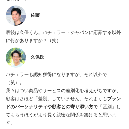
佐藤
最後は久保くん。バチェラー・ジャパンに応募する以外
に何かありますか？（笑）
久保氏
バチェラーも認知獲得になりますが、それ以外で
（笑）。
我々はつい商品やサービスの差別化を考えがちですが、
顧客はさほど「差別」していません。それよりも
ブラン
ドのパーソナリティや顧客との寄り添い方
で「区別」し
てもらうほうがより長く親密な関係を築けると思いま
す。