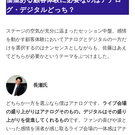
グ・デジタルどっち？
ステージの空気が充分に温まったセッション中盤。感情
を動かす顧客体験においてアナログとデジタルの一方だ
けを選択するのはナンセンスとしながらも、佐藤はあえ
てどちらが必要かというテーマをぶつけました。
長瀬氏
どちらか一方を選ぶなら僕はアナログです。
ライブ会場
の盛り上がりはアナログそのもの。デジタルはその盛り
上がりを促進してくれるもの
です。ファンの喜びや涙と
いった感情を演者が感じ取るライブ会場の一体感はアナ