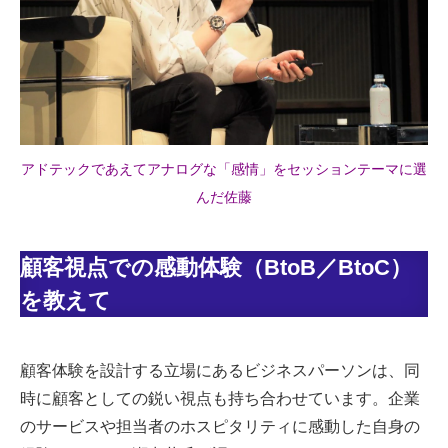
アドテックであえてアナログな「感情」をセッションテーマに選
んだ佐藤
顧客視点での感動体験（BtoB／BtoC）
を教えて
顧客体験を設計する立場にあるビジネスパーソンは、同
時に顧客としての鋭い視点も持ち合わせています。企業
のサービスや担当者のホスピタリティに感動した自身の