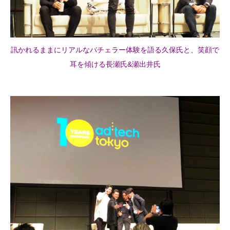
訊かれるままにリアルなバチェラー体験を語る久保氏と、笑顔で
耳を傾ける長瀬氏&瀬出井氏