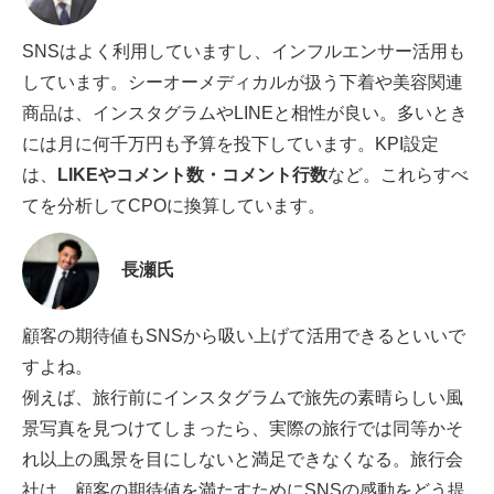
SNSはよく利用していますし、インフルエンサー活用も
しています。シーオーメディカルが扱う下着や美容関連
商品は、インスタグラムやLINEと相性が良い。多いとき
には月に何千万円も予算を投下しています。KPI設定
は、
LIKEやコメント数・コメント行数
など。これらすべ
てを分析してCPOに換算しています。
長瀬氏
顧客の期待値もSNSから吸い上げて活用できるといいで
すよね。
例えば、旅行前にインスタグラムで旅先の素晴らしい風
景写真を見つけてしまったら、実際の旅行では同等かそ
れ以上の風景を目にしないと満足できなくなる。旅行会
社は、顧客の期待値を満たすためにSNSの感動をどう提