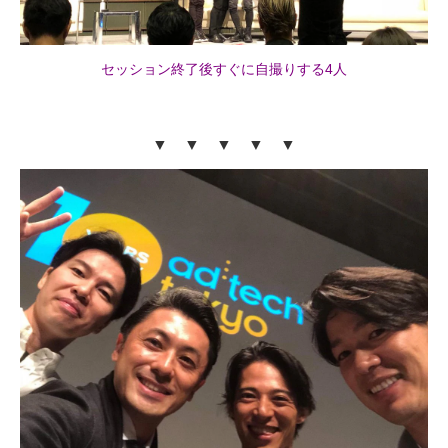
セッション終了後すぐに自撮りする4人
▼ ▼ ▼ ▼ ▼