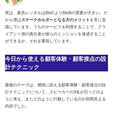
実は、家具レンタルはBtoCよりBtoBの需要が大きい。だ
から僕は
ステークホルダーとなる方のメリット
を常に意
識しています。うちのサービスを利用することで、クラ
イアント側の責任者が彼らのミッションを達成すること
ができるか、それを重視しています。
今日から使える顧客体験・顧客接点の設
計テクニック
最後のテーマは、感情に訴える顧客体験・顧客接点の設
計テクニックについて。スピーカーの3名が日々どのよ
うに考え、またどのように行動しているのか垣間見える
内容でした。