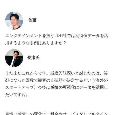
佐藤
エンタテインメントを扱うLDH社では期待値データを活
用するような事例はありますか？
長瀬氏
まだまだこれからです。最近興味深いと感じたのは、笑
顔になった回数で観客の支払額が決定するという海外の
スタートアップ。今後は
感情の可視化にデータを活用し
たい
ですね。
表情（感情）の変化で、料金やサービスがリアルタイム