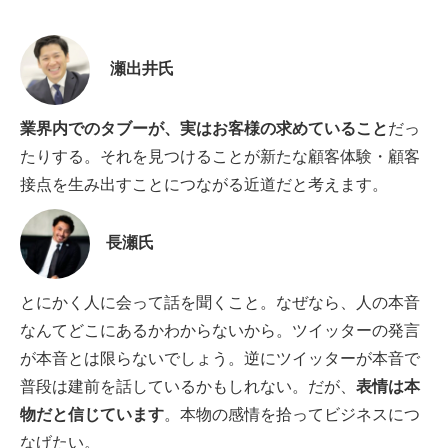
瀬出井氏
業界内でのタブーが、実はお客様の求めていること
だっ
たりする。それを見つけることが新たな顧客体験・顧客
接点を生み出すことにつながる近道だと考えます。
長瀬氏
とにかく人に会って話を聞くこと。なぜなら、人の本音
なんてどこにあるかわからないから。ツイッターの発言
が本音とは限らないでしょう。逆にツイッターが本音で
普段は建前を話しているかもしれない。だが、
表情は本
物だと信じています
。本物の感情を拾ってビジネスにつ
なげたい。