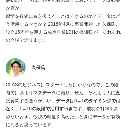
最初のテーマは、顧客体験の設計においてデータは必要
か否か。
感情を数値に置き換えることはできるのか？データはど
う活用するべきか？ 2018年4月に事業開始した久保氏、
設立15周年を迎える成長企業LDHの長瀬氏が、それぞれ
の立場で語ります。
久保氏
CLASのビジネスはスタートしたばかりなので、この段
階ではあまりマスデータに頼りません。それより人に直
接質問するほうがいい。
データは0→1のタイミングでは
なく、1→10の段階で活用すべき
です。成功の打率を高
めたいとき、仮説の精度を高めたいときにデータが有効
になると思っています。