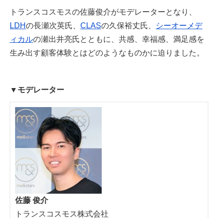
トランスコスモスの佐藤俊介がモデレーターとなり、
LDH
の長瀬次英氏、
CLAS
の久保裕丈氏、
シーオーメデ
ィカル
の瀬出井亮氏とともに、共感、幸福感、満足感を
生み出す顧客体験とはどのようなものかに迫りました。
▼モデレーター
佐藤 俊介
トランスコスモス株式会社