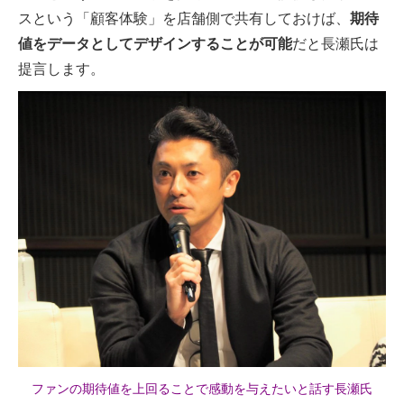
スという「顧客体験」を店舗側で共有しておけば、
期待
値をデータとしてデザインすることが可能
だと長瀬氏は
提言します。
ファンの期待値を上回ることで感動を与えたいと話す長瀬氏