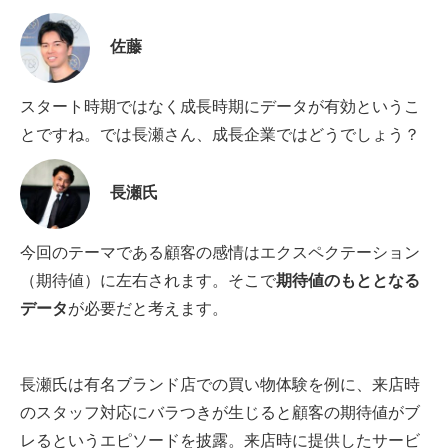
佐藤
スタート時期ではなく成長時期にデータが有効というこ
とですね。では長瀬さん、成長企業ではどうでしょう？
長瀬氏
今回のテーマである顧客の感情はエクスペクテーション
（期待値）に左右されます。そこで
期待値のもととなる
データ
が必要だと考えます。
長瀬氏は有名ブランド店での買い物体験を例に、来店時
のスタッフ対応にバラつきが生じると顧客の期待値がブ
レるというエピソードを披露。来店時に提供したサービ