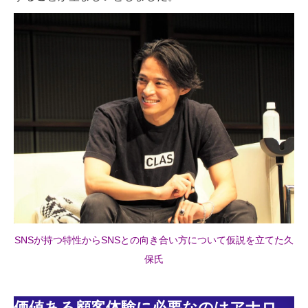
SNSが持つ特性からSNSとの向き合い方について仮説を立てた久
保氏
価値ある顧客体験に必要なのはアナロ