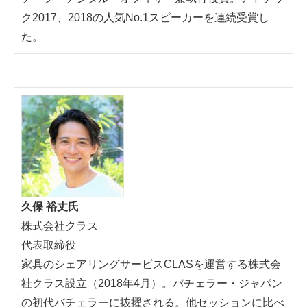
ク2017、2018の人気No.1スピーカーを連続受賞し
た。
久保 裕丈氏
株式会社クラス
代表取締役
家具のシェアリングサービスCLASを運営する株式会
社クラス設立（2018年4月）。バチェラー・ジャパン
の初代バチェラーに抜擢される。他セッションに比べ