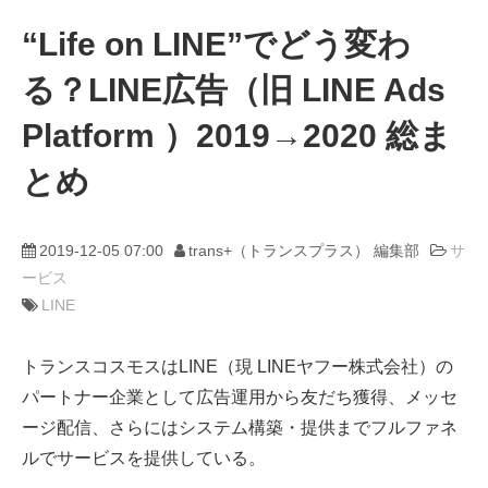
“Life on LINE”でどう変わ
動画
る？LINE広告（旧 LINE Ads
trans-DXプロデューサー
Platform ）2019→2020 総ま
とめ
2019-12-05 07:00
trans+（トランスプラス） 編集部
サ
ービス
LINE
トランスコスモスはLINE（現 LINEヤフー株式会社）の
パートナー企業として広告運用から友だち獲得、メッセ
ージ配信、さらにはシステム構築・提供までフルファネ
ルでサービスを提供している。