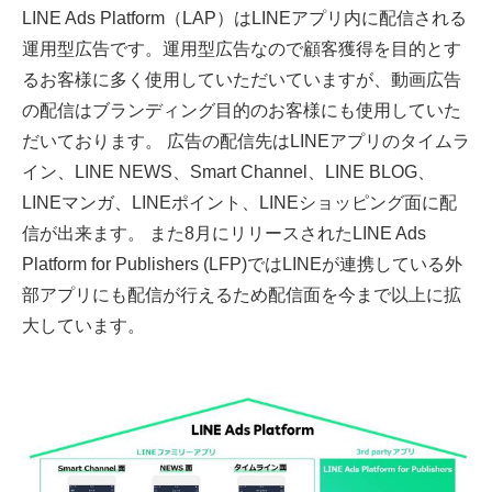
LINE Ads Platform（LAP）はLINEアプリ内に配信される
運用型広告です。運用型広告なので顧客獲得を目的とす
るお客様に多く使用していただいていますが、動画広告
の配信はブランディング目的のお客様にも使用していた
だいております。 広告の配信先はLINEアプリのタイムラ
イン、LINE NEWS、Smart Channel、LINE BLOG、
LINEマンガ、LINEポイント、LINEショッピング面に配
信が出来ます。 また8月にリリースされたLINE Ads
Platform for Publishers (LFP)ではLINEが連携している外
部アプリにも配信が行えるため配信面を今まで以上に拡
大しています。