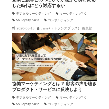
した時代にどう対応するか
動画
デジタルマーケティング
マーケティング4.0
5A Loyalty Suite
コンサルティング
2020-05-13
trans+（トランスプラス） 編集部
trans-DXプロデューサー
協働マーケティングとは？ 顧客の声を聴き
プロダクト・サービスに反映しよう
デジタルマーケティング
マーケティング4.0
5A Loyalty Suite
コンサルティング