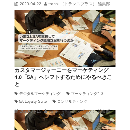
2020-04-22
trans+（トランスプラス） 編集部
カスタマージャーニーをマーケティング
4.0「5A」へシフトするためにやるべきこ
と
デジタルマーケティング
マーケティング4.0
5A Loyalty Suite
コンサルティング
2020-04-15
trans+（トランスプラス） 編集部