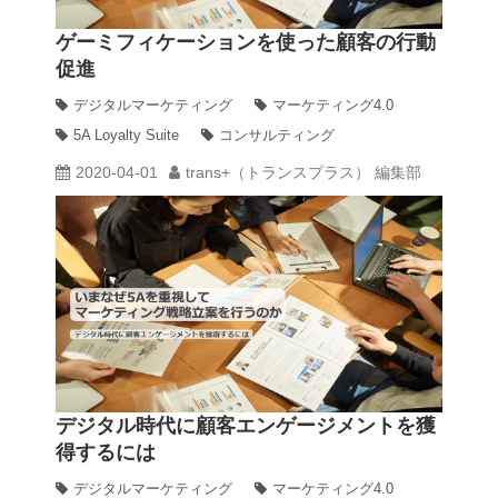
ゲーミフィケーションを使った顧客の行動
促進
デジタルマーケティング
マーケティング4.0
5A Loyalty Suite
コンサルティング
2020-04-01
trans+（トランスプラス） 編集部
デジタル時代に顧客エンゲージメントを獲
得するには
デジタルマーケティング
マーケティング4.0