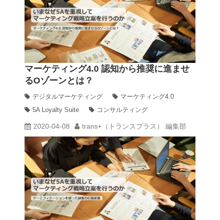
マーケティング4.0 認知から推奨に進ませ
るOゾーンとは？
デジタルマーケティング
マーケティング4.0
5A Loyalty Suite
コンサルティング
2020-04-08
trans+（トランスプラス） 編集部