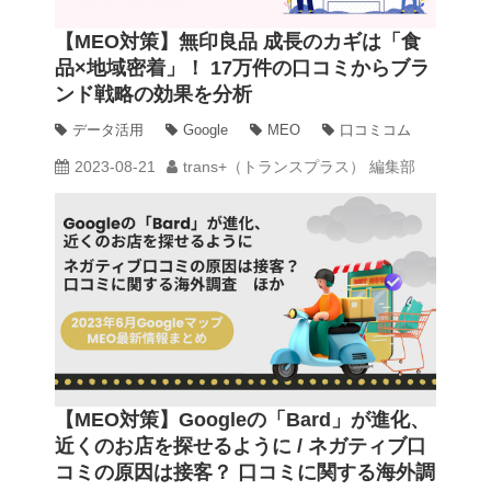
【MEO対策】無印良品 成長のカギは「食
品×地域密着」！ 17万件の口コミからブラ
ンド戦略の効果を分析
データ活用
Google
MEO
口コミコム
2023-08-21
trans+（トランスプラス） 編集部
【MEO対策】Googleの「Bard」が進化、
近くのお店を探せるように / ネガティブ口
コミの原因は接客？ 口コミに関する海外調