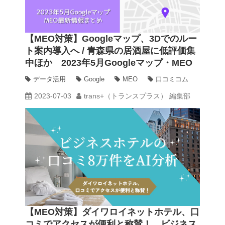
【MEO対策】Googleマップ、3Dでのルー
ト案内導入へ / 青森県の居酒屋に低評価集
中ほか 2023年5月Googleマップ・MEO
最新情報まとめ
データ活用
Google
MEO
口コミコム
2023-07-03
trans+（トランスプラス） 編集部
【MEO対策】ダイワロイネットホテル、口
コミでアクセスが便利と称賛！ ビジネス