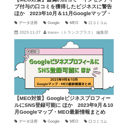
ブ付与の口コミを獲得したビジネスに警告
ほか 2023年10月＆11月Googleマップ・
動画
MEO最新情報まとめ
データ活用
Google
MEO
口コミコム
2023-11-27
trans+（トランスプラス） 編集部
trans-DXプロデューサー
【MEO対策】Googleビジネスプロフィー
ルにSNS登録可能に ほか 2023年9月＆10
月Googleマップ・MEO最新情報まとめ
データ活用
Google
MEO
口コミコム