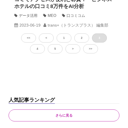
ホテルの口コミ8万件をAI分析
データ活用
MEO
口コミコム
2023-06-19
trans+（トランスプラス） 編集部
<<
<
1
2
3
4
5
>
>>
人気記事ランキング
さらに見る