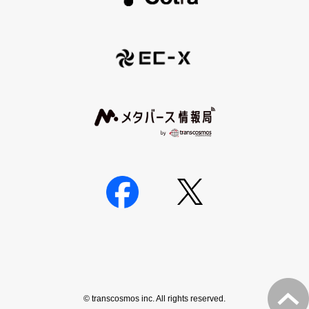
© transcosmos inc. All rights reserved.