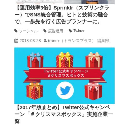
【運用効率3倍】Sprinklr（スプリンクラ
ー）でSNS統合管理。ヒトと技術の融合
で、一歩先を行く広告プランナーに。
ソーシャル
広告運用
Twitter
2018-03-28
trans+（トランスプラス） 編集部
【2017年版まとめ】Twitter公式キャンペ
ーン「＃クリスマスボックス」実施企業一
覧