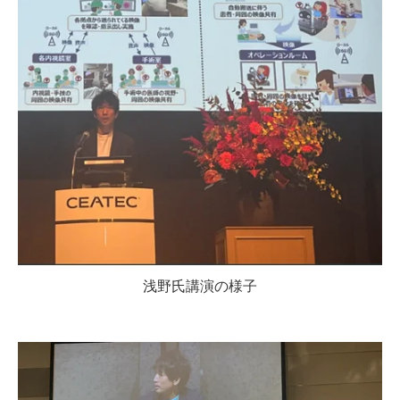
浅野氏講演の様子