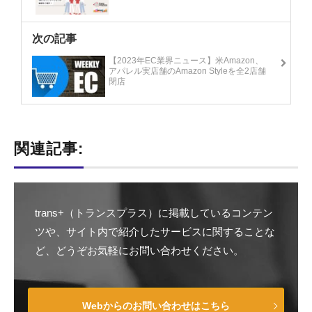
次の記事
【2023年EC業界ニュース】米Amazon、
アパレル実店舗のAmazon Styleを全2店舗
閉店
関連記事:
trans+（トランスプラス）に掲載しているコンテン
ツや、サイト内で紹介したサービスに関することな
ど、どうぞお気軽にお問い合わせください。
Webからのお問い合わせはこちら