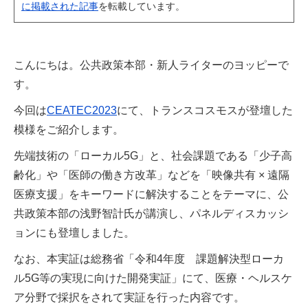
に掲載された記事
を転載しています。
こんにちは。公共政策本部・新人ライターのヨッピーで
す。
今回は
CEATEC2023
にて、トランスコスモスが登壇した
模様をご紹介します。
先端技術の「ローカル5G」と、社会課題である「少子高
齢化」や「医師の働き方改革」などを「映像共有 × 遠隔
医療支援」をキーワードに解決することをテーマに、公
共政策本部の浅野智計氏が講演し、パネルディスカッシ
ョンにも登壇しました。
なお、本実証は総務省「令和4年度 課題解決型ローカ
ル5G等の実現に向けた開発実証」にて、医療・ヘルスケ
ア分野で採択をされて実証を行った内容です。