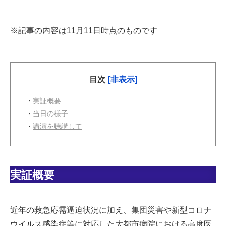
※記事の内容は11月11日時点のものです
目次
[非表示]
・
実証概要
・
当日の様子
・
講演を聴講して
実証概要
近年の救急応需逼迫状況に加え、集団災害や新型コロナ
ウイルス感染症等に対応した大都市病院における高度医