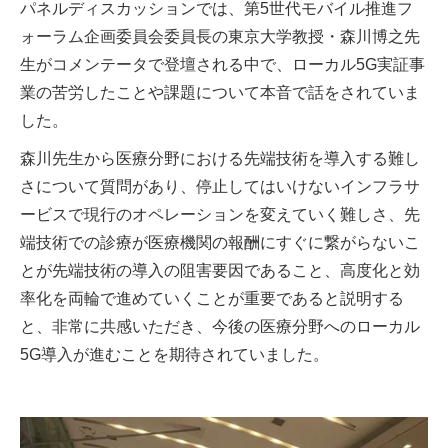
パネルディスカッションでは、第5世代モバイル推進フ
ォーラム企画委員会委員長の東京大学教授・森川博之先
生がコメンテータで登壇される中で、ローカル5G実証事
業の苦労したことや課題について本音で話をされていま
した。
森川先生から医療分野における先端技術を導入する難し
さについて質問があり、停止してはいけないインフラサ
ービスで現行のオペレーションを変えていく難しさ、先
端技術での診療が医療機関の報酬にすぐに繋がらないこ
とが先端技術の導入の阻害要因であること、高度化と効
率化を両輪で進めていくことが重要であると説明する
と、非常に共感いただき、今後の医療分野へのローカル
5G導入が進むことを期待されていました。