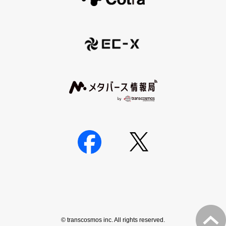
© transcosmos inc. All rights reserved.