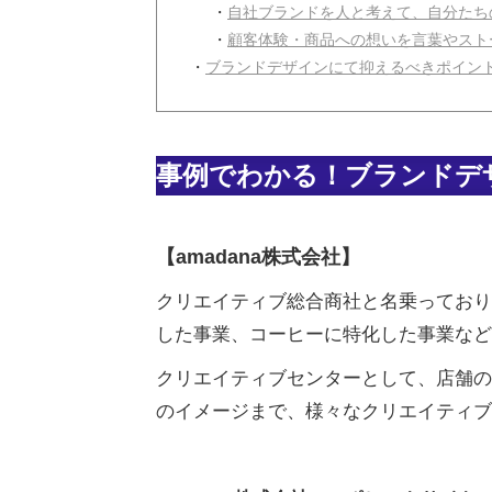
・
自社ブランドを人と考えて、自分たち
・
顧客体験・商品への想いを言葉やスト
・
ブランドデザインにて抑えるべきポイン
事例でわかる！ブランドデ
【amadana株式会社】
クリエイティブ総合商社と名乗っており
した事業、コーヒーに特化した事業など
クリエイティブセンターとして、店舗の
のイメージまで、様々なクリエイティブ