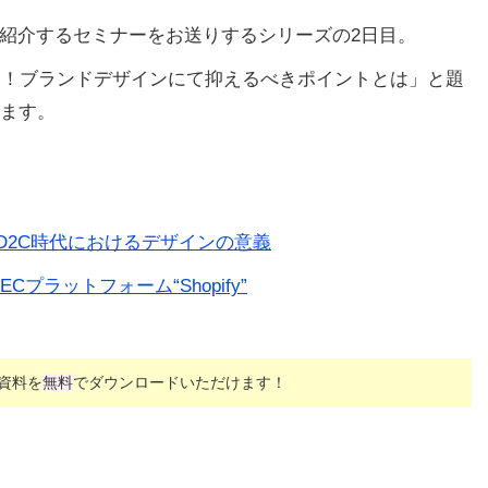
ご紹介するセミナーをお送りするシリーズの2日目。
わかる！ブランドデザインにて抑えるべきポイントとは」と題
します。
時代におけるデザインの意義​​​​​​​
プラットフォーム“Shopify”
、資料を
無料
でダウンロードいただけます！