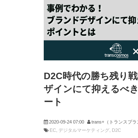
D2C時代の勝ち残り
ザインにて抑えるべ
ート
2020-09-24 07:00
trans+（トランスプ
EC
デジタルマーケティング
D2C