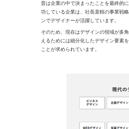
昔は企業の中で決まったことを最終的に
功している企業は、社長直轄の事業戦略
ンでデザイナーが活躍しています。
そのため、現在はデザインの領域が多角
えるためには細分化したデザイン要素を
ことが求められています。