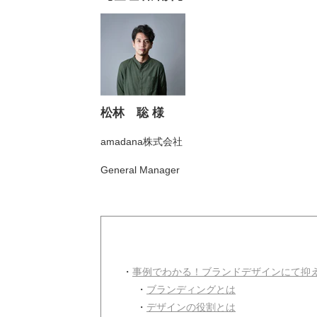
松林 聡 様
amadana株式会社
General Manager
・
事例でわかる！ブランドデザインにて抑
・
ブランディングとは
・
デザインの役割とは