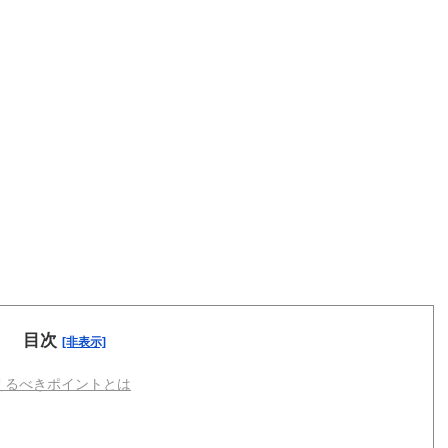
目次
[非表示]
えるべきポイントとは