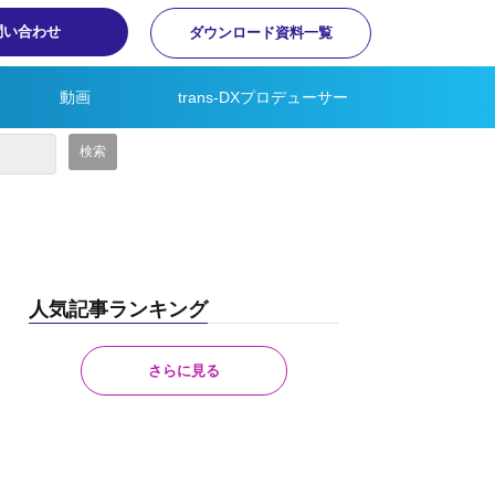
問い合わせ
ダウンロード資料一覧
動画
trans-DXプロデューサー
人気記事ランキング
さらに見る