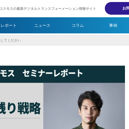
お
コスモスの最新デジタルトランスフォーメーション情報サイト
・レポート
ニュース
コラム
事例