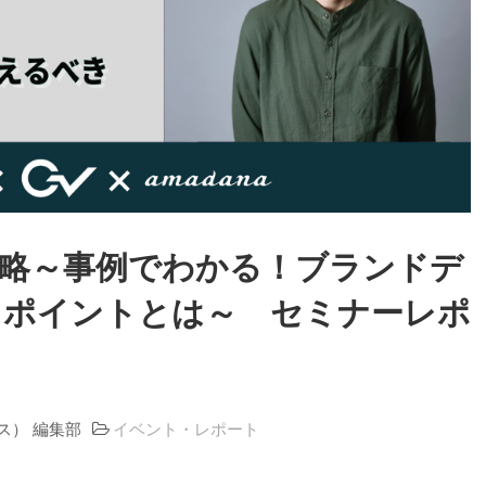
戦略～事例でわかる！ブランドデ
きポイントとは～ セミナーレポ
ラス） 編集部
イベント・レポート