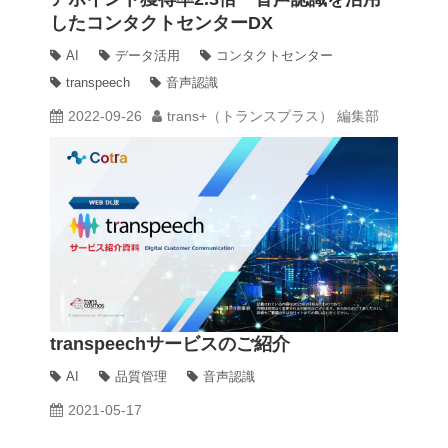
したコンタクトセンターDX
動画
AI
データ活用
コンタクトセンター
transpeech
音声認識
2022-09-26
trans+（トランスプラス） 編集部
trans-DXプロデューサー
transpeechサービスのご紹介
AI
品質管理
音声認識
2021-05-17