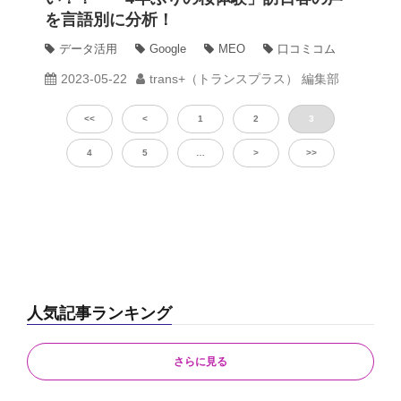
を言語別に分析！
データ活用
Google
MEO
口コミコム
2023-05-22
trans+（トランスプラス） 編集部
<<
<
1
2
3
4
5
…
>
>>
人気記事ランキング
さらに見る