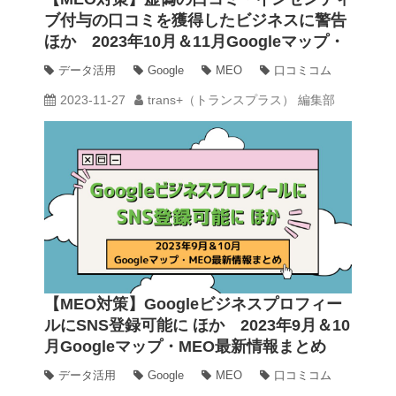
ブ付与の口コミを獲得したビジネスに警告
ほか 2023年10月＆11月Googleマップ・
動画
MEO最新情報まとめ
データ活用
Google
MEO
口コミコム
2023-11-27
trans+（トランスプラス） 編集部
trans-DXプロデューサー
【MEO対策】Googleビジネスプロフィー
ルにSNS登録可能に ほか 2023年9月＆10
月Googleマップ・MEO最新情報まとめ
データ活用
Google
MEO
口コミコム