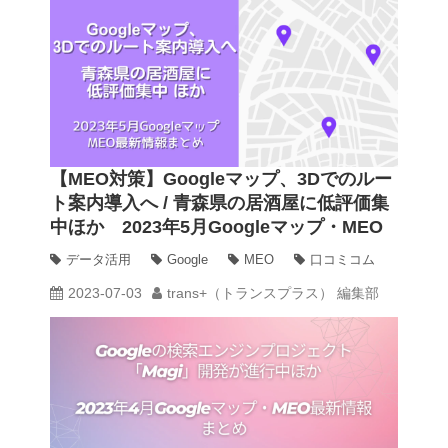
【MEO対策】Googleマップ、3Dでのルー
ト案内導入へ / 青森県の居酒屋に低評価集
中ほか 2023年5月Googleマップ・MEO
最新情報まとめ
データ活用
Google
MEO
口コミコム
2023-07-03
trans+（トランスプラス） 編集部