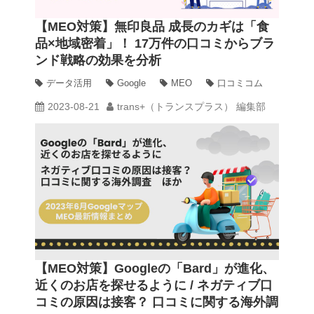
【MEO対策】無印良品 成長のカギは「食
品×地域密着」！ 17万件の口コミからブラ
ンド戦略の効果を分析
データ活用
Google
MEO
口コミコム
2023-08-21
trans+（トランスプラス） 編集部
【MEO対策】Googleの「Bard」が進化、
近くのお店を探せるように / ネガティブ口
コミの原因は接客？ 口コミに関する海外調