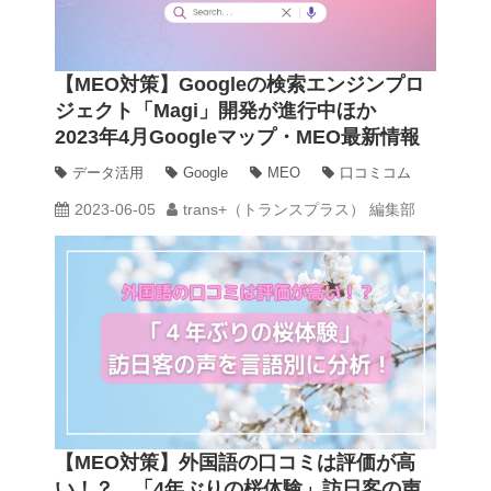
【MEO対策】Googleの検索エンジンプロ
ジェクト「Magi」開発が進行中ほか
2023年4月Googleマップ・MEO最新情報
まとめ
データ活用
Google
MEO
口コミコム
2023-06-05
trans+（トランスプラス） 編集部
【MEO対策】外国語の口コミは評価が高
い！？ 「4年ぶりの桜体験」訪日客の声