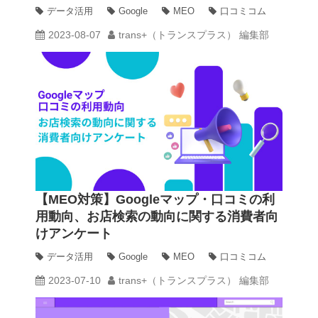
査ほか 2023年6月Googleマップ・MEO
データ活用
Google
MEO
口コミコム
最新情報まとめ
2023-08-07
trans+（トランスプラス） 編集部
【MEO対策】Googleマップ・口コミの利
用動向、お店検索の動向に関する消費者向
けアンケート
データ活用
Google
MEO
口コミコム
2023-07-10
trans+（トランスプラス） 編集部