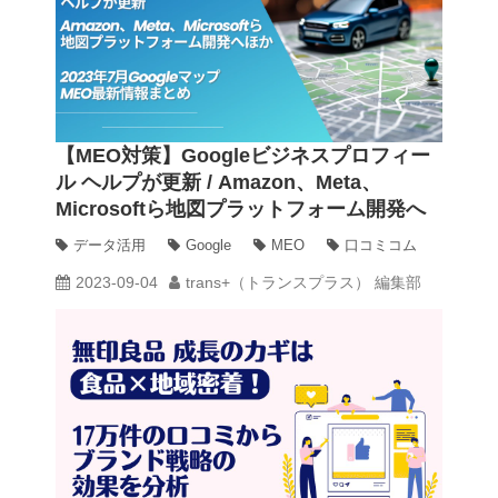
【MEO対策】Googleビジネスプロフィー
ル ヘルプが更新 / Amazon、Meta、
Microsoftら地図プラットフォーム開発へ
ほか 2023年7月Googleマップ・MEO最
データ活用
Google
MEO
口コミコム
新情報まとめ
2023-09-04
trans+（トランスプラス） 編集部