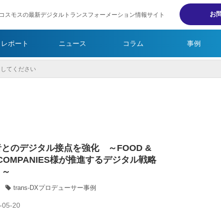
お
コスモスの最新デジタルトランスフォーメーション情報サイト
・レポート
ニュース
コラム
事例
とのデジタル接点を強化 ～FOOD &
E COMPANIES様が推進するデジタル戦略
？～
trans-DXプロデューサー事例
-05-20