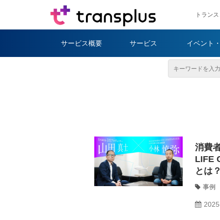
トランス
サービス概要
サービス
イベント
消費者
LIF
とは
事例
2025