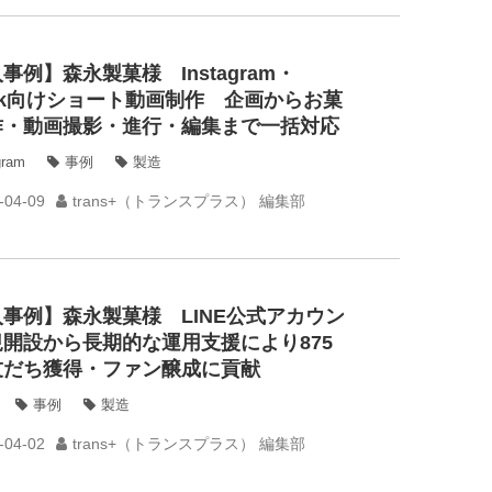
事例】森永製菓様 Instagram・
Tok向けショート動画制作 企画からお菓
作・動画撮影・進行・編集まで一括対応
gram
事例
製造
-04-09
trans+（トランスプラス） 編集部
事例】森永製菓様 LINE公式アカウン
開設から長期的な運用支援により875
友だち獲得・ファン醸成に貢献
事例
製造
-04-02
trans+（トランスプラス） 編集部