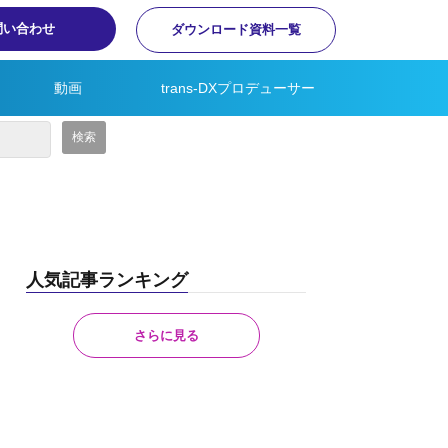
問い合わせ
ダウンロード資料一覧
動画
trans-DXプロデューサー
人気記事ランキング
さらに見る