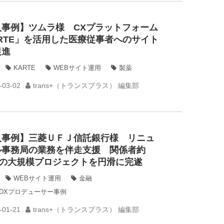
入事例】ツムラ様 CXプラットフォーム
RTE」を活用した医療従事者へのサイト
促進
KARTE
WEBサイト運用
製薬
-03-02
trans+（トランスプラス） 編集部
入事例】三菱ＵＦＪ信託銀行様 リニュ
ル事務局の業務を伴走支援 関係者約
名の大規模プロジェクトを円滑に完遂
WEBサイト運用
金融
ns-DXプロデューサー事例
-01-21
trans+（トランスプラス） 編集部