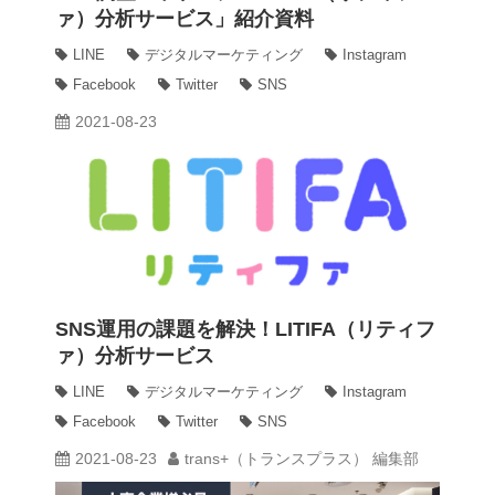
ァ）分析サービス」紹介資料
LINE
デジタルマーケティング
Instagram
動画
Facebook
Twitter
SNS
2021-08-23
trans-DXプロデューサー
SNS運用の課題を解決！LITIFA（リティフ
ァ）分析サービス
LINE
デジタルマーケティング
Instagram
Facebook
Twitter
SNS
2021-08-23
trans+（トランスプラス） 編集部