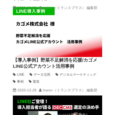
2020-12-28
trans+（トランスプラス） 編集部
【導入事例】野菜不足解消を応援/カゴメ
LINE公式アカウント活用事例
LINE
データ活用
デジタルマーケティング
事例
製造
2020-12-28
trans+（トランスプラス） 編集部