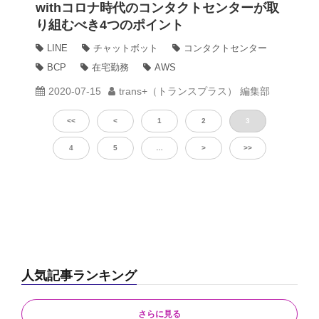
withコロナ時代のコンタクトセンターが取
り組むべき4つのポイント
LINE
チャットボット
コンタクトセンター
BCP
在宅勤務
AWS
2020-07-15
trans+（トランスプラス） 編集部
<<
<
1
2
3
4
5
…
>
>>
人気記事ランキング
さらに見る