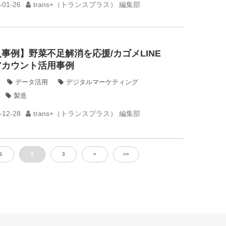
-01-26
trans+（トランスプラス） 編集部
事例】野菜不足解消を応援/カゴメLINE
アカウント活用事例
データ活用
デジタルマーケティング
製造
-12-28
trans+（トランスプラス） 編集部
1
2
3
>
>>