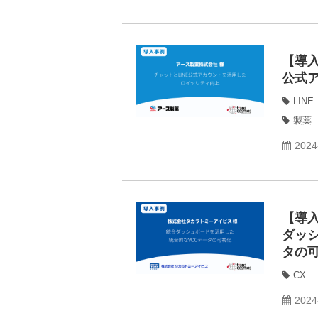
【導入
公式
LINE
製薬
2024
【導
ダッ
タの
CX
2024