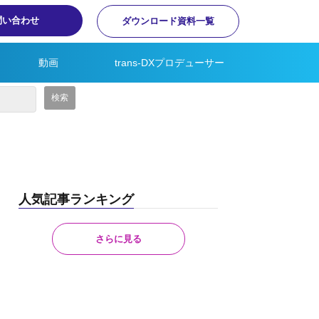
問い合わせ
ダウンロード資料一覧
動画
trans-DXプロデューサー
人気記事ランキング
さらに見る