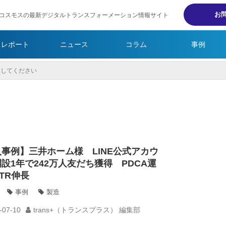
お
コスモスの最新デジタルトランスフォーメーション情報サイト
・レポート
ニュース
コラム
事例
事例】三井ホーム様 LINE公式アカウ
設1年で242万人友だち獲得 PDCA運
TR伸長
事例
製造
-07-10
trans+（トランスプラス） 編集部