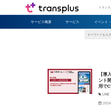
トランス
サービス概要
サービス
イベント
【導入
ント開
用でC
LINE
2024