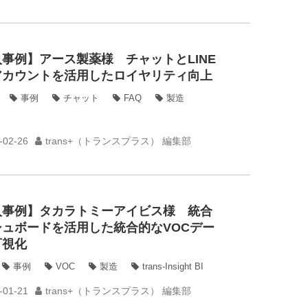
事例】アース製薬様 チャットとLINE
アカウントを活用したロイヤリティ向上
事例
チャット
FAQ
製造
-02-26
trans+（トランスプラス） 編集部
入事例】タカラトミーアイビス様 統合
シュボードを活用した統合的なVOCデー
可視化
事例
VOC
製造
trans-Insight BI
-01-21
trans+（トランスプラス） 編集部