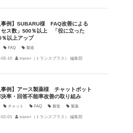
事例】SUBARU様 FAQ改善による
セス数」500％以上 「役に立った
0％以上アップ
FAQ
製造
-05-10
trans+（トランスプラス） 編集部
入事例】アース製薬様 チャットボット
解決率・回答不能率改善の取り組み
チャット
FAQ
製造
製薬
-02-01
trans+（トランスプラス） 編集部