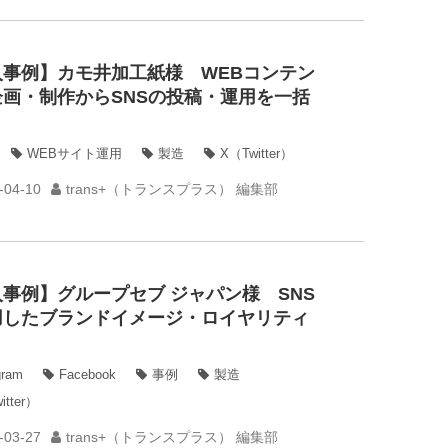
入事例】カモ井加工紙様 WEBコンテン
企画・制作からSNSの投稿・運用を一括
WEBサイト運用
製造
X（Twitter）
-04-10
trans+（トランスプラス） 編集部
事例】グループセブ ジャパン様 SNS
用したブランドイメージ・ロイヤリティ
gram
Facebook
事例
製造
itter）
-03-27
trans+（トランスプラス） 編集部